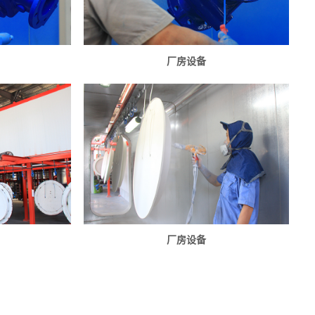
厂房设备
厂房设备