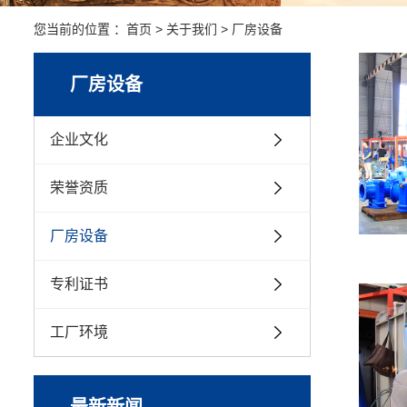
您当前的位置 ：
首页
>
关于我们
>
厂房设备
厂房设备
企业文化
荣誉资质
厂房设备
专利证书
工厂环境