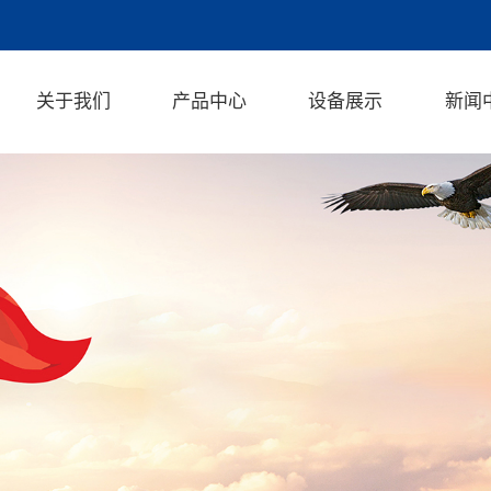
关于我们
产品中心
设备展示
新闻
企业文化
公司
荣誉资质
行业
厂房设备
专利证书
工厂环境