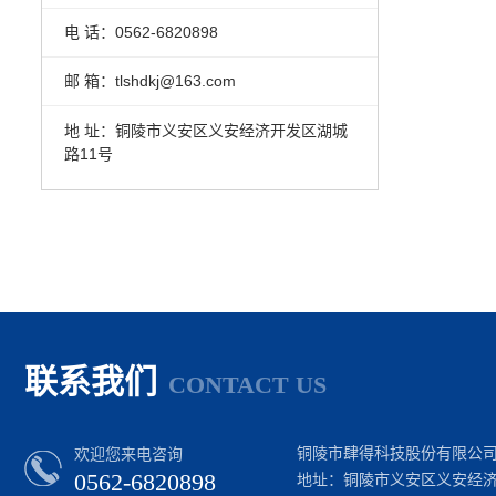
电 话：0562-6820898
邮 箱：tlshdkj@163.com
地 址：铜陵市义安区义安经济开发区湖城
路11号
联系我们
CONTACT US
铜陵市肆得科技股份有限公
欢迎您来电咨询
0562-6820898
地址：铜陵市义安区义安经济