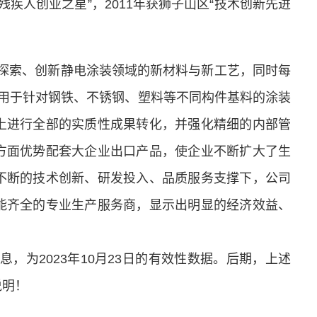
佳残疾人创业之星”，2011年获狮子山区“技术创新先进
断探索、创新静电涂装领域的新材料与新工艺，同时每
专业用于针对钢铁、不锈钢、塑料等不同构件基料的涂装
上进行全部的实质性成果转化，并强化精细的内部管
方面优势配套大企业出口产品，使企业不断扩大了生
不断的技术创新、研发投入、品质服务支撑下，公司
能齐全的专业生产服务商，显示出明显的经济效益、
，为2023年10月23日的有效性数据。后期，上述
说明！