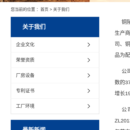
您当前的位置 ：
首页
>
关于我们
铜
关于我们
生产
司、
企业文化
品为
荣誉资质
公
厂房设备
数的3
专利证书
增长1
工厂环境
公
ZL2