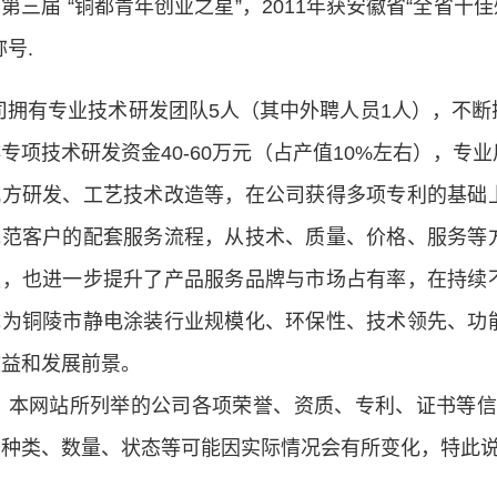
第三届 “铜都青年创业之星”，2011年获安徽省“全省十
称号.
司拥有专业技术研发团队5人（其中外聘人员1人），不
专项技术研发资金40-60万元（占产值10%左右），
配方研发、工艺技术改造等，在公司获得多项专利的基础
规范客户的配套服务流程，从技术、质量、价格、服务等
模，也进一步提升了产品服务品牌与市场占有率，在持续
成为铜陵市静电涂装行业规模化、环保性、技术领先、功
效益和发展前景。
：本网站所列举的公司各项荣誉、资质、专利、证书等信息
的种类、数量、状态等可能因实际情况会有所变化，特此