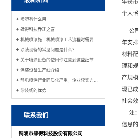
最新新闻
年获市
个人”
喷塑有什么用
肆得科技乔迁之喜
公
机械喷漆施工机械喷漆工艺流程时需要注意哪些问题
年安排
涂装设备的常见问题是什么？
材料
关于喷涂设备的使用你注意到这些细节了吗？
理和
涂装设备生产线介绍
产规
静电喷涂行业同质化严重，企业软实力为转型重点
现已
涂装线的优势
社会
注
联系我们
信息
铜陵市肆得科技股份有限公司