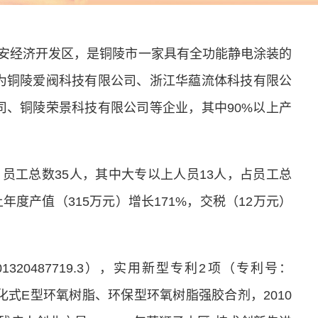
义安经济开发区，是铜陵市一家具有全功能静电涂装的
为铜陵爱阀科技有限公司、浙江华藴流体科技有限公
、铜陵荣景科技有限公司等企业，其中90%以上产
，员工总数35人，其中大专以上人员13人，占员工总
比上年度产值（315万元）增长171%，交税（12万元）
01320487719.3），实用新型专利2项（专利号：
导产品低温固化式E型环氧树脂、环保型环氧树脂强胶合剂，2010