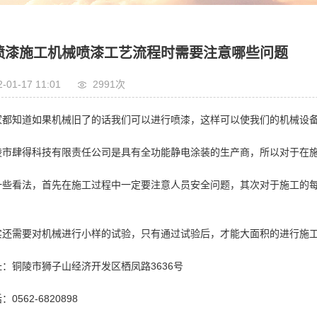
喷漆施工机械喷漆工艺流程时需要注意哪些问题
2-01-17 11:01
2991次
知道如果机械旧了的话我们可以进行喷漆，这样可以使我们的机械设备
肆得科技有限责任公司是具有全功能静电涂装的生产商，所以对于在施
一些看法，首先在施工过程中一定要注意人员安全问题，其次对于施工的
需要对机械进行小样的试验，只有通过试验后，才能大面积的进行施
铜陵市狮子山经济开发区栖凤路3636号
562-6820898