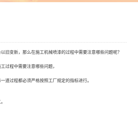
以旧变新，那么在施工机械喷漆的过程中需要注意哪些问题呢？
工过程中需要注意哪些问题，
每一道过程都必须严格按照工厂规定的指标进行。
工。