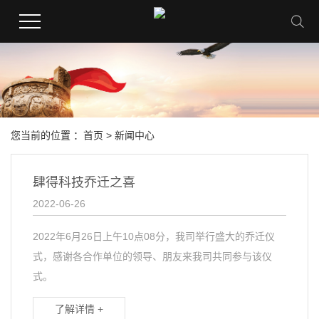
您当前的位置 ：
首页
>
新闻中心
肆得科技乔迁之喜
2022-06-26
2022年6月26日上午10点08分，我司举行盛大的乔迁仪
式，感谢各合作单位的领导、朋友来我司共同参与该仪
式。
了解详情 +