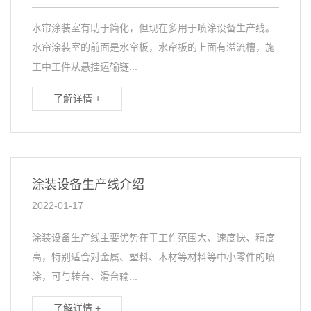
水帘涂装室有助于简化，但现在多用于喷涂设备生产线。
水帘涂装室的前面是水帘板，水帘板的上面有溢流槽，施
工中工件从悬挂运输链...
了解详情 +
涂装设备生产线介绍
2022-01-17
涂装设备生产线主要优势在于工作范围大、速度快、精度
高，特别适合对金属、塑料、木材等材料等中小零件的喷
涂，可与转台、滑台输...
了解详情 +