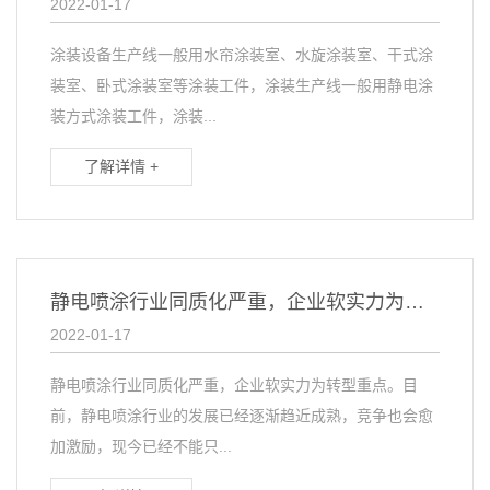
2022-01-17
涂装设备生产线一般用水帘涂装室、水旋涂装室、干式涂
装室、卧式涂装室等涂装工件，涂装生产线一般用静电涂
装方式涂装工件，涂装...
了解详情 +
静电喷涂行业同质化严重，企业软实力为转型重点
2022-01-17
静电喷涂行业同质化严重，企业软实力为转型重点。目
前，静电喷涂行业的发展已经逐渐趋近成熟，竞争也会愈
加激励，现今已经不能只...