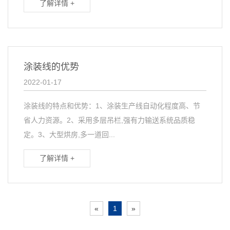
了解详情 +
涂装线的优势
2022-01-17
涂装线的特点和优势：1、涂装生产线自动化程度高、节
省人力资源。2、采用多层吊栏,强有力输送系统品质稳
定。3、大型烘房,多一道回...
了解详情 +
«
1
»