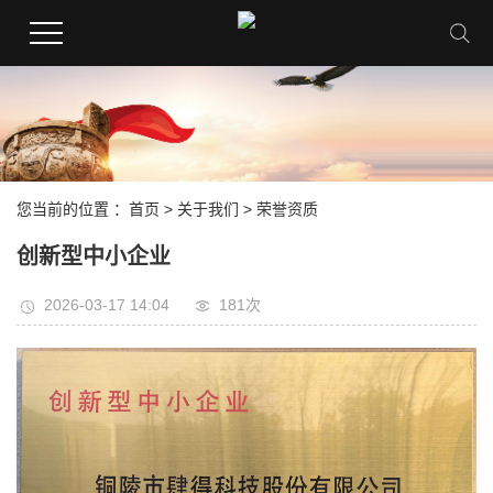
您当前的位置 ：
首页
>
关于我们
>
荣誉资质
创新型中小企业
2026-03-17 14:04
181次