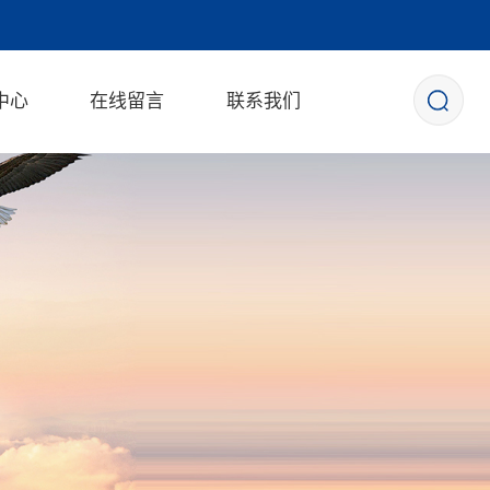
中心
在线留言
联系我们
新闻
动态